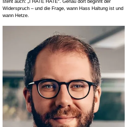
steht auch: „I HATE HATE“. Genau dort beginnt der
Widerspruch – und die Frage, wann Hass Haltung ist und
wann Hetze.