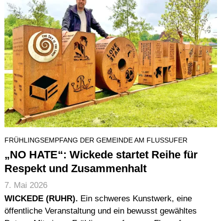
FRÜHLINGSEMPFANG DER GEMEINDE AM FLUSSUFER
„NO HATE“: Wickede startet Reihe für
Respekt und Zusammenhalt
7. Mai 2026
WICKEDE (RUHR).
Ein schweres Kunstwerk, eine
öffentliche Veranstaltung und ein bewusst gewähltes