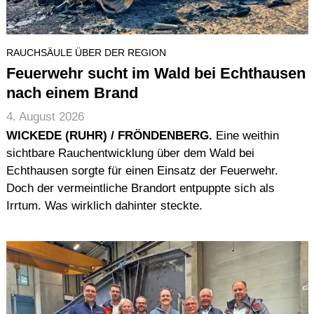
RAUCHSÄULE ÜBER DER REGION
Feuerwehr sucht im Wald bei Echthausen
nach einem Brand
4. August 2026
WICKEDE (RUHR) / FRÖNDENBERG.
Eine weithin
sichtbare Rauchentwicklung über dem Wald bei
Echthausen sorgte für einen Einsatz der Feuerwehr.
Doch der vermeintliche Brandort entpuppte sich als
Irrtum. Was wirklich dahinter steckte.