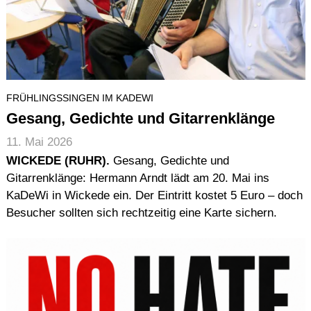
FRÜHLINGSSINGEN IM KADEWI
Gesang, Gedichte und Gitarrenklänge
11. Mai 2026
WICKEDE (RUHR).
Gesang, Gedichte und
Gitarrenklänge: Hermann Arndt lädt am 20. Mai ins
KaDeWi in Wickede ein. Der Eintritt kostet 5 Euro – doch
Besucher sollten sich rechtzeitig eine Karte sichern.