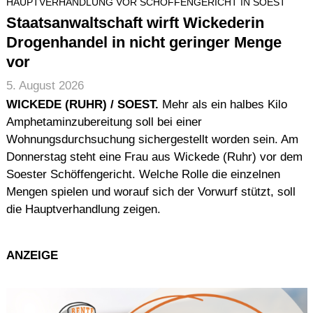
HAUPTVERHANDLUNG VOR SCHÖFFENGERICHT IN SOEST
Staatsanwaltschaft wirft Wickederin
Drogenhandel in nicht geringer Menge
vor
5. August 2026
WICKEDE (RUHR) / SOEST.
Mehr als ein halbes Kilo
Amphetaminzubereitung soll bei einer
Wohnungsdurchsuchung sichergestellt worden sein. Am
Donnerstag steht eine Frau aus Wickede (Ruhr) vor dem
Soester Schöffengericht. Welche Rolle die einzelnen
Mengen spielen und worauf sich der Vorwurf stützt, soll
die Hauptverhandlung zeigen.
ANZEIGE