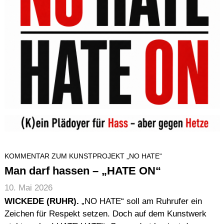
KOMMENTAR ZUM KUNSTPROJEKT „NO HATE“
Man darf hassen – „HATE ON“
10. Mai 2026
WICKEDE (RUHR).
„NO HATE“ soll am Ruhrufer ein
Zeichen für Respekt setzen. Doch auf dem Kunstwerk