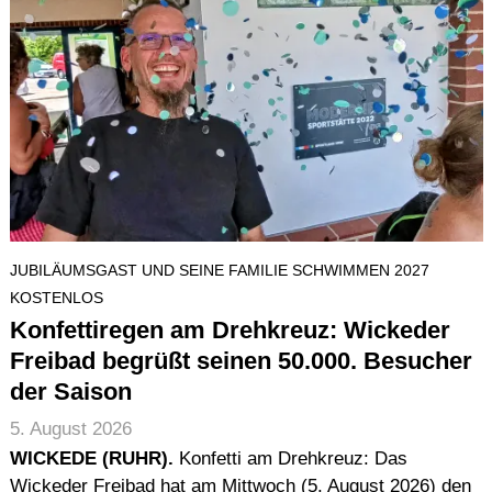
JUBILÄUMSGAST UND SEINE FAMILIE SCHWIMMEN 2027
KOSTENLOS
Konfettiregen am Drehkreuz: Wickeder
Freibad begrüßt seinen 50.000. Besucher
der Saison
5. August 2026
WICKEDE (RUHR).
Konfetti am Drehkreuz: Das
Wickeder Freibad hat am Mittwoch (5. August 2026) den