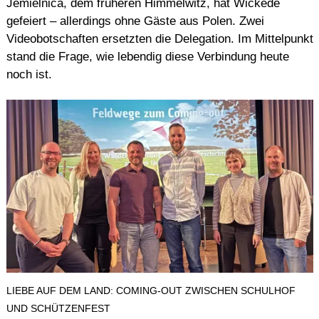
Jemielnica, dem früheren Himmelwitz, hat Wickede
gefeiert – allerdings ohne Gäste aus Polen. Zwei
Videobotschaften ersetzten die Delegation. Im Mittelpunkt
stand die Frage, wie lebendig diese Verbindung heute
noch ist.
LIEBE AUF DEM LAND: COMING-OUT ZWISCHEN SCHULHOF
UND SCHÜTZENFEST