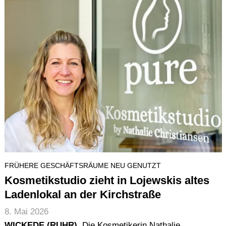
FRÜHERE GESCHÄFTSRÄUME NEU GENUTZT
Kosmetikstudio zieht in Lojewskis altes
Ladenlokal an der Kirchstraße
8. Mai 2026
WICKEDE (RUHR).
Die Kosmetikerin Nathalie