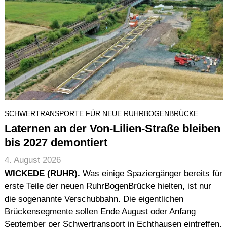
SCHWERTRANSPORTE FÜR NEUE RUHRBOGENBRÜCKE
Laternen an der Von-Lilien-Straße bleiben
bis 2027 demontiert
4. August 2026
WICKEDE (RUHR).
Was einige Spaziergänger bereits für
erste Teile der neuen RuhrBogenBrücke hielten, ist nur
die sogenannte Verschubbahn. Die eigentlichen
Brückensegmente sollen Ende August oder Anfang
September per Schwertransport in Echthausen eintreffen.