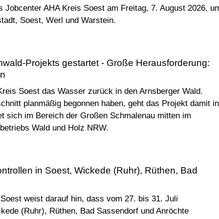
as Jobcenter AHA Kreis Soest am Freitag, 7. August 2026, u
pstadt, Soest, Werl und Warstein.
ald-Projekts gestartet - Große Herausforderung:
en
reis Soest das Wasser zurück in den Arnsberger Wald.
hnitt planmäßig begonnen haben, geht das Projekt damit in
et sich im Bereich der Großen Schmalenau mitten im
sbetriebs Wald und Holz NRW.
kontrollen in Soest, Wickede (Ruhr), Rüthen, Bad
oest weist darauf hin, dass vom 27. bis 31. Juli
ckede (Ruhr), Rüthen, Bad Sassendorf und Anröchte