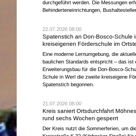
durchgeführt werden. Die Messungen erfo
Behinderteneinrichtungen, Bushaltestellen
22.07.2026 08:00
Spatenstich an Don-Bosco-Schule in
kreiseigenen Förderschule im Ortst
Eine moderne Lernumgebung, die aktuelle
baulichen Standards entspricht – das ist 
Erweiterungsbau für die Don-Bosco-Schule
Schule in Werl die zweite kreiseigene Fö
Spatenstich begonnen.
21.07.2026 08:00
Kreis saniert Ortsdurchfahrt Möhne
rund sechs Wochen gesperrt
Der Kreis nutzt die Sommerferien, um di