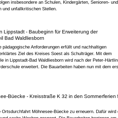
lgen insbesondere an Schulen, Kindergärten, Senioren- und
 und unfallkritischen Stellen.
 Lippstadt - Baubeginn für Erweiterung der
eil Bad Waldliesborn
 pädagogische Anforderungen erfüllt und nachhaltigen
erklärtes Ziel des Kreises Soest als Schulträger. Mit dem
 in Lippstadt-Bad Waldliesborn wird nach der Peter-Härtlin
rderschule erweitert. Die Bauarbeiten haben nun mit dem er
see-Büecke - Kreisstraße K 32 in den Sommerferien 
e Ortsdurchfahrt Möhnesee-Büecke zu erneuern. Dafür wird 