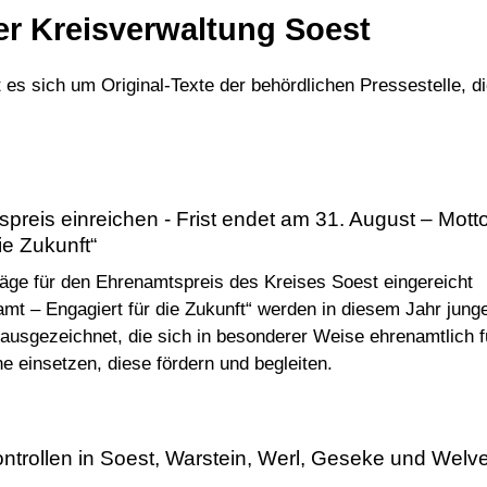
er Kreisverwaltung Soest
es sich um Original-Texte der behördlichen Pressestelle, d
preis einreichen - Frist endet am 31. August – Motto
ie Zukunft“
äge für den Ehrenamtspreis des Kreises Soest eingereicht
t – Engagiert für die Zukunft“ werden in diesem Jahr jung
ausgezeichnet, die sich in besonderer Weise ehrenamtlich f
 einsetzen, diese fördern und begleiten.
kontrollen in Soest, Warstein, Werl, Geseke und Welv