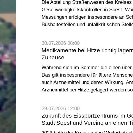
Die Abteilung Straßenwesen des Kreises 
Geschwindigkeitskontrollen in Soest, Wa
Messungen erfolgen insbesondere an Schu
Bushaltestellen und unfallkritischen Stell
30.07.2026 08:00
Medikamente bei Hitze richtig lager
Zuhause
Während sich im Sommer die einen über 
Das gilt insbesondere für ältere Mensch
auch Arzneimittel und deren Wirkung. Am
Arzneimittel bei Hitze gelagert werden sol
29.07.2026 12:00
Zukunft des Eissportzentrums im 
Stadt Soest und Vereine an einen T
2023 hatte der Kreistag den Weiterbetri