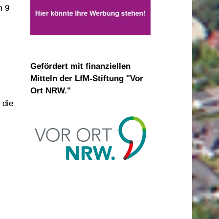
m 9
Gefördert mit finanziellen
Mitteln der LfM-Stiftung "Vor
Ort NRW."
 die