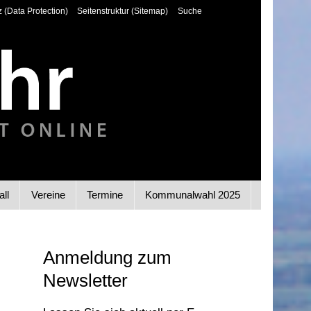
 (Data Protection)
Seitenstruktur (Sitemap)
Suche
all
Vereine
Termine
Kommunalwahl 2025
Anmeldung zum
Newsletter