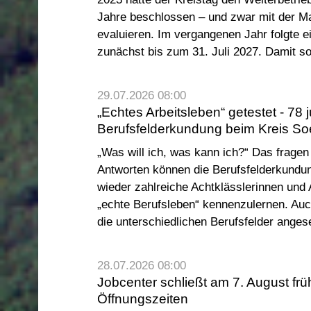
Jahre beschlossen – und zwar mit der M
evaluieren. Im vergangenen Jahr folgte e
zunächst bis zum 31. Juli 2027. Damit so
29.07.2026 08:00
„Echtes Arbeitsleben“ getestet - 78
Berufsfelderkundung beim Kreis So
„Was will ich, was kann ich?“ Das fragen
Antworten können die Berufsfelderkundu
wieder zahlreiche Achtklässlerinnen und
„echte Berufsleben“ kennenzulernen. Auc
die unterschiedlichen Berufsfelder anges
28.07.2026 08:00
Jobcenter schließt am 7. August frü
Öffnungszeiten