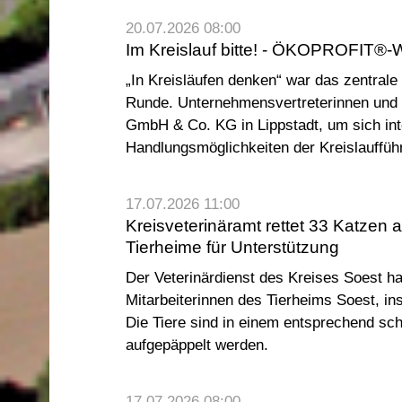
20.07.2026 08:00
Im Kreislauf bitte! - ÖKOPROFIT®-
„In Kreisläufen denken“ war das zentra
Runde. Unternehmensvertreterinnen und -
GmbH & Co. KG in Lippstadt, um sich int
Handlungsmöglichkeiten der Kreislauffü
17.07.2026 11:00
Kreisveterinäramt rettet 33 Katzen
Tierheime für Unterstützung
Der Veterinärdienst des Kreises Soest h
Mitarbeiterinnen des Tierheims Soest, i
Die Tiere sind in einem entsprechend s
aufgepäppelt werden.
17.07.2026 08:00