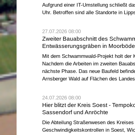
Aufgrund einer IT-Umstellung schließt d
Uhr. Betroffen sind alle Standorte in Lip
27.07.2026 08:00
Zweiter Bauabschnitt des Schwammw
Entwässerungsgräben in Moorböd
Mit dem Schwammwald-Projekt holt der K
Nachdem die Arbeiten im zweiten Bauabsc
nächste Phase. Das neue Baufeld befind
Arnsberger Wald auf Flächen des Lande
24.07.2026 08:00
Hier blitzt der Kreis Soest - Tempo
Sassendorf und Anröchte
Die Abteilung Straßenwesen des Kreises S
Geschwindigkeitskontrollen in Soest, Wi