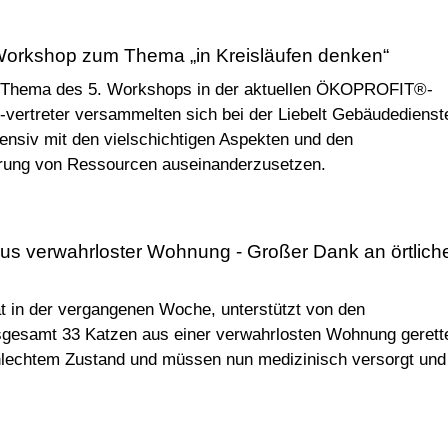
Workshop zum Thema „in Kreisläufen denken“
le Thema des 5. Workshops in der aktuellen ÖKOPROFIT®-
vertreter versammelten sich bei der Liebelt Gebäudedienst
ensiv mit den vielschichtigen Aspekten und den
hrung von Ressourcen auseinanderzusetzen.
 aus verwahrloster Wohnung - Großer Dank an örtlich
at in der vergangenen Woche, unterstützt von den
nsgesamt 33 Katzen aus einer verwahrlosten Wohnung gerette
chlechtem Zustand und müssen nun medizinisch versorgt und