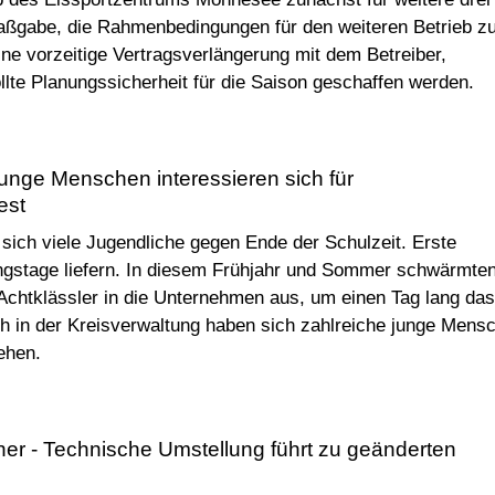
aßgabe, die Rahmenbedingungen für den weiteren Betrieb z
ine vorzeitige Vertragsverlängerung mit dem Betreiber,
llte Planungssicherheit für die Saison geschaffen werden.
 junge Menschen interessieren sich für
est
 sich viele Jugendliche gegen Ende der Schulzeit. Erste
ngstage liefern. In diesem Frühjahr und Sommer schwärmte
 Achtklässler in die Unternehmen aus, um einen Tag lang das
h in der Kreisverwaltung haben sich zahlreiche junge Mens
ehen.
her - Technische Umstellung führt zu geänderten