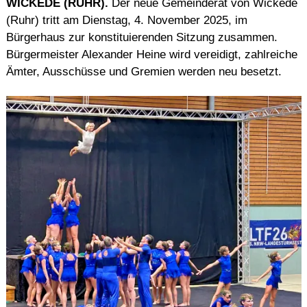
WICKEDE (RUHR).
Der neue Gemeinderat von Wickede
(Ruhr) tritt am Dienstag, 4. November 2025, im
Bürgerhaus zur konstituierenden Sitzung zusammen.
Bürgermeister Alexander Heine wird vereidigt, zahlreiche
Ämter, Ausschüsse und Gremien werden neu besetzt.