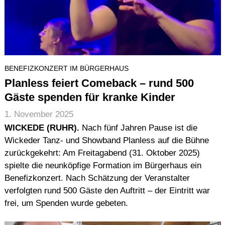
BENEFIZKONZERT IM BÜRGERHAUS
Planless feiert Comeback – rund 500
Gäste spenden für kranke Kinder
1. November 2025
WICKEDE (RUHR).
Nach fünf Jahren Pause ist die
Wickeder Tanz- und Showband Planless auf die Bühne
zurückgekehrt: Am Freitagabend (31. Oktober 2025)
spielte die neunköpfige Formation im Bürgerhaus ein
Benefizkonzert. Nach Schätzung der Veranstalter
verfolgten rund 500 Gäste den Auftritt – der Eintritt war
frei, um Spenden wurde gebeten.