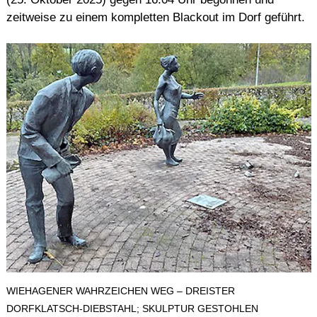
zeitweise zu einem kompletten Blackout im Dorf geführt.
WIEHAGENER WAHRZEICHEN WEG – DREISTER
DORFKLATSCH-DIEBSTAHL; SKULPTUR GESTOHLEN