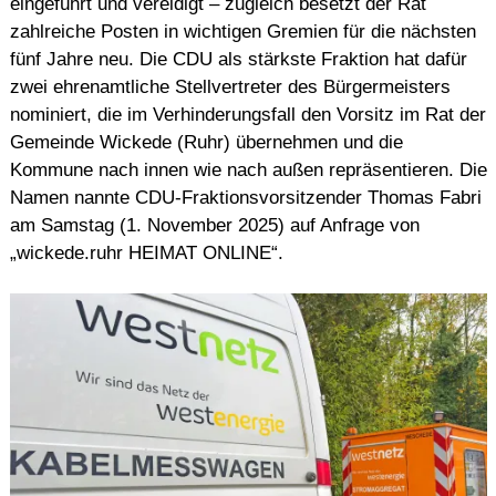
eingeführt und vereidigt – zugleich besetzt der Rat
zahlreiche Posten in wichtigen Gremien für die nächsten
fünf Jahre neu. Die CDU als stärkste Fraktion hat dafür
zwei ehrenamtliche Stellvertreter des Bürgermeisters
nominiert, die im Verhinderungsfall den Vorsitz im Rat der
Gemeinde Wickede (Ruhr) übernehmen und die
Kommune nach innen wie nach außen repräsentieren. Die
Namen nannte CDU-Fraktionsvorsitzender Thomas Fabri
am Samstag (1. November 2025) auf Anfrage von
„wickede.ruhr HEIMAT ONLINE“.