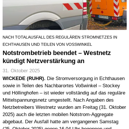
NACH TOTALAUSFALL DES REGULÄREN STROMNETZES IN
ECHTHAUSEN UND TEILEN VON VOSSWINKEL
Notstrombetrieb beendet – Westnetz
kündigt Netzverstärkung an
31. Oktober 2025
WICKEDE (RUHR).
Die Stromversorgung in Echthausen
sowie in Teilen des Nachbarortes Voßwinkel – Stockey
und Höllinghofen – ist wieder vollständig auf das reguläre
Mittelspannungsnetz umgestellt. Nach Angaben des
Netzbetreibers Westnetz wurden am Freitag (31. Oktober
2025) auch die letzten mobilen Notstrom-Aggregate
abgebaut. Der Ausfall hatte am vergangenen Samstag
(25. Oktober 2025) gegen 16.04 Uhr begonnen und