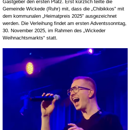
Gastgeber den ersten Platz. Erst kürzlich teilte die
Gemeinde Wickede (Ruhr) mit, dass die „Chibikkos” mit
dem kommunalen „Heimatpreis 2025” ausgezeichnet
werden. Die Verleihung findet am ersten Adventssonntag,
30. November 2025, im Rahmen des „Wickeder
Weihnachtsmarkts“ statt.