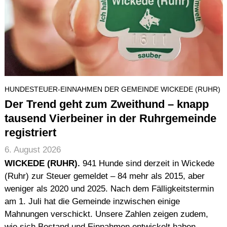
HUNDESTEUER-EINNAHMEN DER GEMEINDE WICKEDE (RUHR)
Der Trend geht zum Zweithund – knapp
tausend Vierbeiner in der Ruhrgemeinde
registriert
6. August 2026
WICKEDE (RUHR).
941 Hunde sind derzeit in Wickede
(Ruhr) zur Steuer gemeldet – 84 mehr als 2015, aber
weniger als 2020 und 2025. Nach dem Fälligkeitstermin
am 1. Juli hat die Gemeinde inzwischen einige
Mahnungen verschickt. Unsere Zahlen zeigen zudem,
wie sich Bestand und Einnahmen entwickelt haben.