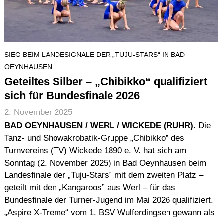
SIEG BEIM LANDESIGNALE DER „TUJU-STARS“ IN BAD
OEYNHAUSEN
Geteiltes Silber – „Chibikko“ qualifiziert
sich für Bundesfinale 2026
2. November 2025
BAD OEYNHAUSEN / WERL / WICKEDE (RUHR).
Die
Tanz- und Showakrobatik-Gruppe „Chibikko” des
Turnvereins (TV) Wickede 1890 e. V. hat sich am
Sonntag (2. November 2025) in Bad Oeynhausen beim
Landesfinale der „Tuju-Stars” mit dem zweiten Platz –
geteilt mit den „Kangaroos” aus Werl – für das
Bundesfinale der Turner-Jugend im Mai 2026 qualifiziert.
„Aspire X-Treme“ vom 1. BSV Wulferdingsen gewann als