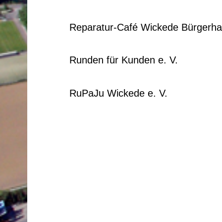
Reparatur-Café Wickede Bürgerh
Runden für Kunden e. V.
RuPaJu Wickede e. V.