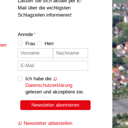
Lassen Sie sich aktuell per E-
Mail über die wichtigsten
Schlagzeilen informieren!
Anrede
*
Frau
Herr
ben
Ich habe die
Datenschutzerklärung
gelesen und akzeptiere sie.
Newsletter abonnieren
Newsletter abbestellen