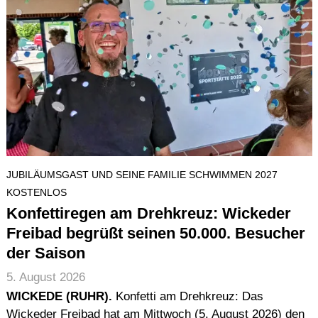
JUBILÄUMSGAST UND SEINE FAMILIE SCHWIMMEN 2027
KOSTENLOS
Konfettiregen am Drehkreuz: Wickeder
Freibad begrüßt seinen 50.000. Besucher
der Saison
5. August 2026
WICKEDE (RUHR).
Konfetti am Drehkreuz: Das
Wickeder Freibad hat am Mittwoch (5. August 2026) den