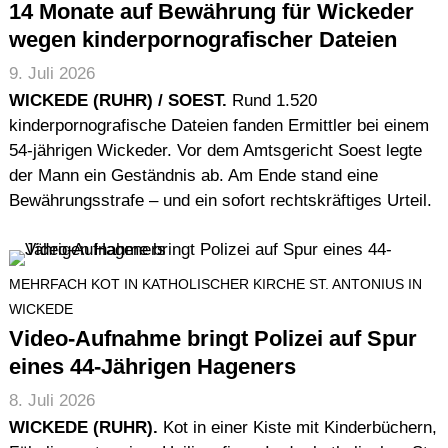
14 Monate auf Bewährung für Wickeder
wegen kinderpornografischer Dateien
9. Juli 2026
WICKEDE (RUHR) / SOEST.
Rund 1.520
kinderpornografische Dateien fanden Ermittler bei einem
54-jährigen Wickeder. Vor dem Amtsgericht Soest legte
der Mann ein Geständnis ab. Am Ende stand eine
Bewährungsstrafe – und ein sofort rechtskräftiges Urteil.
MEHRFACH KOT IN KATHOLISCHER KIRCHE ST. ANTONIUS IN
WICKEDE
Video-Aufnahme bringt Polizei auf Spur
eines 44-Jährigen Hageners
8. Juli 2026
WICKEDE (RUHR).
Kot in einer Kiste mit Kinderbüchern,