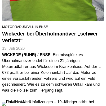
MOTORRADUNFALL IN ENSE
Wickeder bei Überholmanöver „schwer
verletzt“
13. Juli 2026
WICKEDE (RUHR) / ENSE.
Ein missglücktes
Überholmanöver endet für einen 21-jährigen
Motorradfahrer aus Wickede im Krankenhaus: Auf der L
673 prallt er bei einer Kolonnenfahrt auf das Motorrad
eines vorausfahrenden Fahrers und wird auf ein Feld
geschleudert. Wie es zu dem schweren Unfall kam und
was die Polizei zum Hergang sagt.