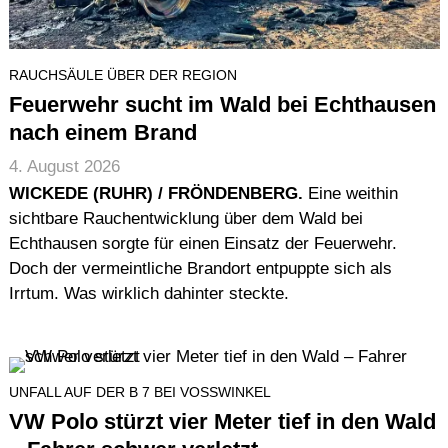
RAUCHSÄULE ÜBER DER REGION
Feuerwehr sucht im Wald bei Echthausen
nach einem Brand
4. August 2026
WICKEDE (RUHR) / FRÖNDENBERG.
Eine weithin
sichtbare Rauchentwicklung über dem Wald bei
Echthausen sorgte für einen Einsatz der Feuerwehr.
Doch der vermeintliche Brandort entpuppte sich als
Irrtum. Was wirklich dahinter steckte.
UNFALL AUF DER B 7 BEI VOSSWINKEL
VW Polo stürzt vier Meter tief in den Wald