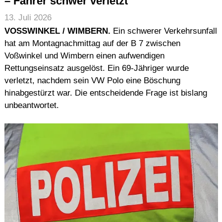
– Fahrer schwer verletzt
13. Juli 2026
VOSSWINKEL / WIMBERN.
Ein schwerer Verkehrsunfall
hat am Montagnachmittag auf der B 7 zwischen
Voßwinkel und Wimbern einen aufwendigen
Rettungseinsatz ausgelöst. Ein 69-Jähriger wurde
verletzt, nachdem sein VW Polo eine Böschung
hinabgestürzt war. Die entscheidende Frage ist bislang
unbeantwortet.