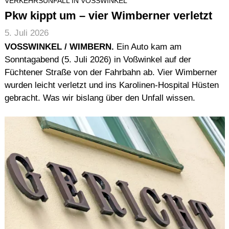
VERKEHRSUNFALL IN VOSSWINKEL
Pkw kippt um – vier Wimberner verletzt
5. Juli 2026
VOSSWINKEL / WIMBERN.
Ein Auto kam am
Sonntagabend (5. Juli 2026) in Voßwinkel auf der
Füchtener Straße von der Fahrbahn ab. Vier Wimberner
wurden leicht verletzt und ins Karolinen-Hospital Hüsten
gebracht. Was wir bislang über den Unfall wissen.