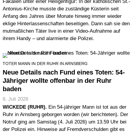
Fäkalien unter einer Heiligenfigur: In der katholischen St.-
Antonius-Kirche musste die zuständige Küsterin seit
Anfang des Jahres über Monate hinweg immer wieder
eklige Hinterlassenschaften beseitigen. Dann sah sie den
mutmaßlichen Täter live in einer Video-Aufnahme auf
ihrem Handy – und alarmierte die Polizei.
TOTER MANN IN DER RUHR IN ARNSBERG
Neue Details nach Fund eines Toten: 54-
Jähriger wollte offenbar in der Ruhr
baden
6. Juli 2026
WICKEDE (RUHR).
Ein 54-jähriger Mann ist tot aus der
Ruhr in Arnsberg geborgen worden (wir berichteten). Der
Notruf ging am Samstag (4. Juli 2026) um 13.59 Uhr bei
der Polizei ein. Hinweise auf Fremdverschulden gibt es