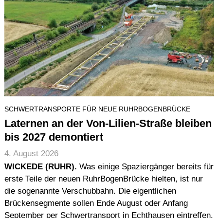
SCHWERTRANSPORTE FÜR NEUE RUHRBOGENBRÜCKE
Laternen an der Von-Lilien-Straße bleiben
bis 2027 demontiert
4. August 2026
WICKEDE (RUHR).
Was einige Spaziergänger bereits für
erste Teile der neuen RuhrBogenBrücke hielten, ist nur
die sogenannte Verschubbahn. Die eigentlichen
Brückensegmente sollen Ende August oder Anfang
September per Schwertransport in Echthausen eintreffen.