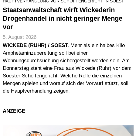
HAUPTVERHANDLUNG VOR SCHÖFFENGERICHT IN SOEST
Staatsanwaltschaft wirft Wickederin
Drogenhandel in nicht geringer Menge
vor
5. August 2026
WICKEDE (RUHR) / SOEST.
Mehr als ein halbes Kilo
Amphetaminzubereitung soll bei einer
Wohnungsdurchsuchung sichergestellt worden sein. Am
Donnerstag steht eine Frau aus Wickede (Ruhr) vor dem
Soester Schöffengericht. Welche Rolle die einzelnen
Mengen spielen und worauf sich der Vorwurf stützt, soll
die Hauptverhandlung zeigen.
ANZEIGE