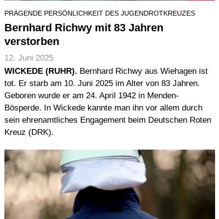
PRÄGENDE PERSÖNLICHKEIT DES JUGENDROTKREUZES
Bernhard Richwy mit 83 Jahren
verstorben
12. Juni 2025
WICKEDE (RUHR).
Bernhard Richwy aus Wiehagen ist
tot. Er starb am 10. Juni 2025 im Alter von 83 Jahren.
Geboren wurde er am 24. April 1942 in Menden-
Bösperde. In Wickede kannte man ihn vor allem durch
sein ehrenamtliches Engagement beim Deutschen Roten
Kreuz (DRK).