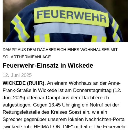
DAMPF AUS DEM DACHBEREICH EINES WOHNHAUSES MIT
SOLARTHERMIEANLAGE
Feuerwehr-Einsatz in Wickede
12. Juni 2025
WICKEDE (RUHR).
An einem Wohnhaus an der Anne-
Frank-Straße in Wickede ist am Donnerstagmittag (12.
Juni 2025) offenbar Dampf aus dem Dachbereich
aufgestiegen. Gegen 13.45 Uhr ging ein Notruf bei der
Rettungsleitstelle des Kreises Soest ein, wie ein
Sprecher gegenüber unserem lokalen Nachrichten-Portal
„wickede.ruhr HEIMAT ONLINE“ mitteilte. Die Feuerwehr