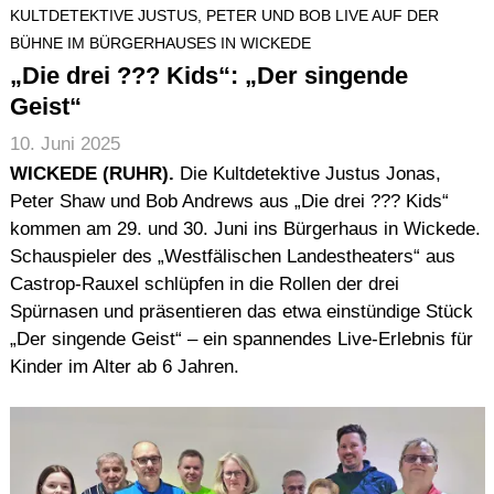
KULTDETEKTIVE JUSTUS, PETER UND BOB LIVE AUF DER
BÜHNE IM BÜRGERHAUSES IN WICKEDE
„Die drei ??? Kids“: „Der singende
Geist“
10. Juni 2025
WICKEDE (RUHR).
Die Kultdetektive Justus Jonas,
Peter Shaw und Bob Andrews aus „Die drei ??? Kids“
kommen am 29. und 30. Juni ins Bürgerhaus in Wickede.
Schauspieler des „Westfälischen Landestheaters“ aus
Castrop-Rauxel schlüpfen in die Rollen der drei
Spürnasen und präsentieren das etwa einstündige Stück
„Der singende Geist“ – ein spannendes Live-Erlebnis für
Kinder im Alter ab 6 Jahren.