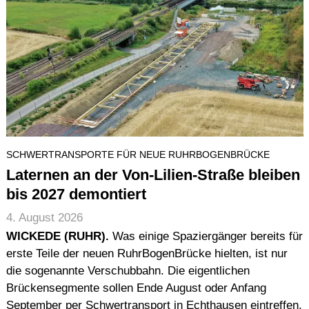
SCHWERTRANSPORTE FÜR NEUE RUHRBOGENBRÜCKE
Laternen an der Von-Lilien-Straße bleiben
bis 2027 demontiert
4. August 2026
WICKEDE (RUHR).
Was einige Spaziergänger bereits für
erste Teile der neuen RuhrBogenBrücke hielten, ist nur
die sogenannte Verschubbahn. Die eigentlichen
Brückensegmente sollen Ende August oder Anfang
September per Schwertransport in Echthausen eintreffen.