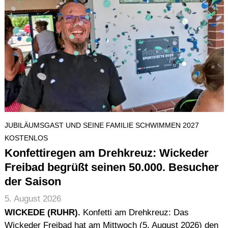
JUBILÄUMSGAST UND SEINE FAMILIE SCHWIMMEN 2027
KOSTENLOS
Konfettiregen am Drehkreuz: Wickeder
Freibad begrüßt seinen 50.000. Besucher
der Saison
5. August 2026
WICKEDE (RUHR).
Konfetti am Drehkreuz: Das
Wickeder Freibad hat am Mittwoch (5. August 2026) den