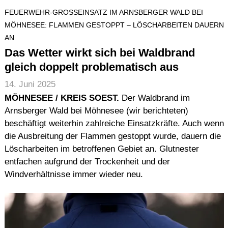
FEUERWEHR-GROSSEINSATZ IM ARNSBERGER WALD BEI M
ÖHNESEE: FLAMMEN GESTOPPT – LÖSCHARBEITEN DAUERN A
N
Das Wetter wirkt sich bei Waldbrand
gleich doppelt problematisch aus
14. Juni 2025
MÖHNESEE / KREIS SOEST.
Der Waldbrand im
Arnsberger Wald bei Möhnesee (wir berichteten)
beschäftigt weiterhin zahlreiche Einsatzkräfte. Auch wenn
die Ausbreitung der Flammen gestoppt wurde, dauern die
Löscharbeiten im betroffenen Gebiet an. Glutnester
entfachen aufgrund der Trockenheit und der
Windverhältnisse immer wieder neu.