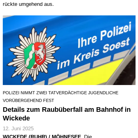
rückte umgehend aus.
POLIZEI NIMMT ZWEI TATVERDÄCHTIGE JUGENDLICHE
VORÜBERGEHEND FEST
Details zum Raubüberfall am Bahnhof in
Wickede
12. Juni 2025
WICKEDE (RUHR) / MÖHNESEE.
Die