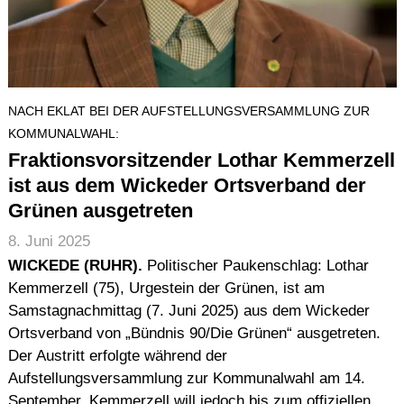
NACH EKLAT BEI DER AUFSTELLUNGSVERSAMMLUNG ZUR
KOMMUNALWAHL:
Fraktionsvorsitzender Lothar Kemmerzell
ist aus dem Wickeder Ortsverband der
Grünen ausgetreten
8. Juni 2025
WICKEDE (RUHR).
Politischer Paukenschlag: Lothar
Kemmerzell (75), Urgestein der Grünen, ist am
Samstagnachmittag (7. Juni 2025) aus dem Wickeder
Ortsverband von „Bündnis 90/Die Grünen“ ausgetreten.
Der Austritt erfolgte während der
Aufstellungsversammlung zur Kommunalwahl am 14.
September. Kemmerzell will jedoch bis zum offiziellen