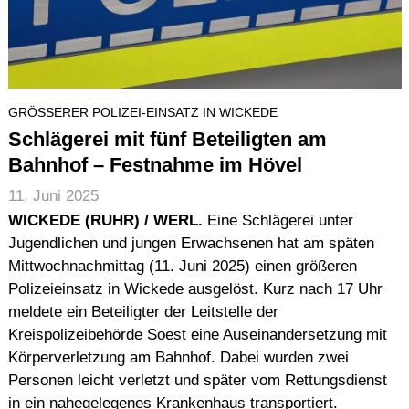
GRÖSSERER POLIZEI-EINSATZ IN WICKEDE
Schlägerei mit fünf Beteiligten am
Bahnhof – Festnahme im Hövel
11. Juni 2025
WICKEDE (RUHR) / WERL.
Eine Schlägerei unter
Jugendlichen und jungen Erwachsenen hat am späten
Mittwochnachmittag (11. Juni 2025) einen größeren
Polizeieinsatz in Wickede ausgelöst. Kurz nach 17 Uhr
meldete ein Beteiligter der Leitstelle der
Kreispolizeibehörde Soest eine Auseinandersetzung mit
Körperverletzung am Bahnhof. Dabei wurden zwei
Personen leicht verletzt und später vom Rettungsdienst
in ein nahegelegenes Krankenhaus transportiert.