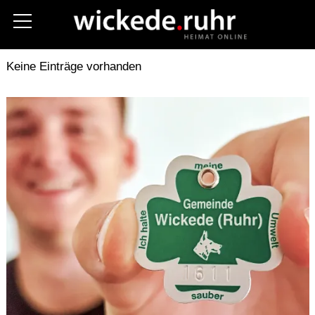
Aktuelles
Kreis Soest
Polizei
Keine Einträge vorhanden
Fotos
Stellenanzeigen
Unternehmen
Gastronomie
Hilfe im Notfall
Vereine
Termine
Kommunalwahl 2025
Über uns
Kontakt (Contact)