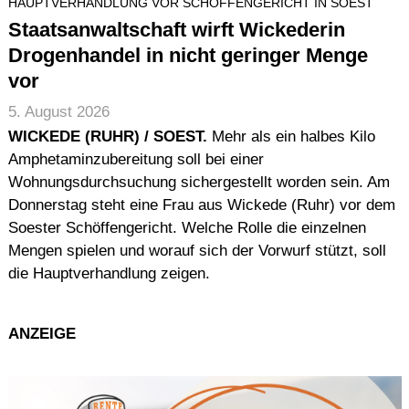
HAUPTVERHANDLUNG VOR SCHÖFFENGERICHT IN SOEST
Staatsanwaltschaft wirft Wickederin
Drogenhandel in nicht geringer Menge
vor
5. August 2026
WICKEDE (RUHR) / SOEST.
Mehr als ein halbes Kilo
Amphetaminzubereitung soll bei einer
Wohnungsdurchsuchung sichergestellt worden sein. Am
Donnerstag steht eine Frau aus Wickede (Ruhr) vor dem
Soester Schöffengericht. Welche Rolle die einzelnen
Mengen spielen und worauf sich der Vorwurf stützt, soll
die Hauptverhandlung zeigen.
ANZEIGE