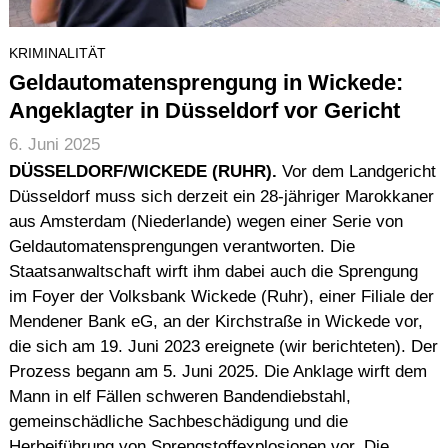
KRIMINALITÄT
Geldautomatensprengung in Wickede:
Angeklagter in Düsseldorf vor Gericht
6. Juni 2025
DÜSSELDORF/WICKEDE (RUHR).
Vor dem Landgericht
Düsseldorf muss sich derzeit ein 28-jähriger Marokkaner
aus Amsterdam (Niederlande) wegen einer Serie von
Geldautomatensprengungen verantworten. Die
Staatsanwaltschaft wirft ihm dabei auch die Sprengung
im Foyer der Volksbank Wickede (Ruhr), einer Filiale der
Mendener Bank eG, an der Kirchstraße in Wickede vor,
die sich am 19. Juni 2023 ereignete (wir berichteten). Der
Prozess begann am 5. Juni 2025. Die Anklage wirft dem
Mann in elf Fällen schweren Bandendiebstahl,
gemeinschädliche Sachbeschädigung und die
Herbeiführung von Sprengstoffexplosionen vor. Die