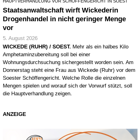
HAUPTVERHANDLUNG VOR SCHÖFFENGERICHT IN SOEST
Staatsanwaltschaft wirft Wickederin
Drogenhandel in nicht geringer Menge
vor
5. August 2026
WICKEDE (RUHR) / SOEST.
Mehr als ein halbes Kilo
Amphetaminzubereitung soll bei einer
Wohnungsdurchsuchung sichergestellt worden sein. Am
Donnerstag steht eine Frau aus Wickede (Ruhr) vor dem
Soester Schöffengericht. Welche Rolle die einzelnen
Mengen spielen und worauf sich der Vorwurf stützt, soll
die Hauptverhandlung zeigen.
ANZEIGE