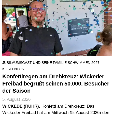
JUBILÄUMSGAST UND SEINE FAMILIE SCHWIMMEN 2027
KOSTENLOS
Konfettiregen am Drehkreuz: Wickeder
Freibad begrüßt seinen 50.000. Besucher
der Saison
5. August 2026
WICKEDE (RUHR).
Konfetti am Drehkreuz: Das
Wickeder Freibad hat am Mittwoch (5. August 2026) den