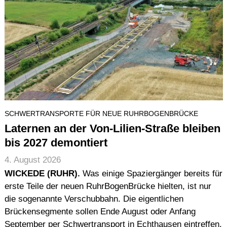
SCHWERTRANSPORTE FÜR NEUE RUHRBOGENBRÜCKE
Laternen an der Von-Lilien-Straße bleiben
bis 2027 demontiert
4. August 2026
WICKEDE (RUHR).
Was einige Spaziergänger bereits für
erste Teile der neuen RuhrBogenBrücke hielten, ist nur
die sogenannte Verschubbahn. Die eigentlichen
Brückensegmente sollen Ende August oder Anfang
September per Schwertransport in Echthausen eintreffen.