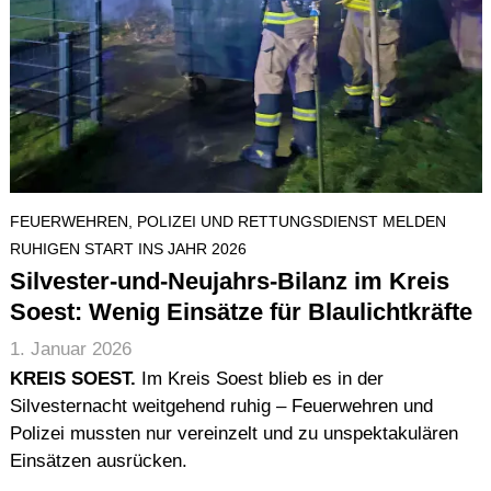
FEUERWEHREN, POLIZEI UND RETTUNGSDIENST MELDEN
RUHIGEN START INS JAHR 2026
Silvester-und-Neujahrs-Bilanz im Kreis
Soest: Wenig Einsätze für Blaulichtkräfte
1. Januar 2026
KREIS SOEST.
Im Kreis Soest blieb es in der
Silvesternacht weitgehend ruhig – Feuerwehren und
Polizei mussten nur vereinzelt und zu unspektakulären
Einsätzen ausrücken.