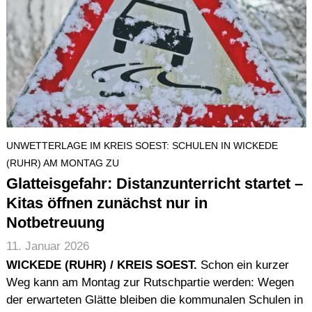
UNWETTERLAGE IM KREIS SOEST: SCHULEN IN WICKEDE
(RUHR) AM MONTAG ZU
Glatteisgefahr: Distanzunterricht startet –
Kitas öffnen zunächst nur in
Notbetreuung
11. Januar 2026
WICKEDE (RUHR) / KREIS SOEST.
Schon ein kurzer
Weg kann am Montag zur Rutschpartie werden: Wegen
der erwarteten Glätte bleiben die kommunalen Schulen in