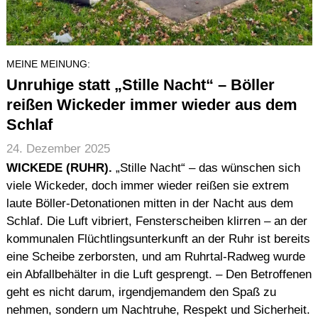
MEINE MEINUNG:
Unruhige statt „Stille Nacht“ – Böller
reißen Wickeder immer wieder aus dem
Schlaf
24. Dezember 2025
WICKEDE (RUHR).
„Stille Nacht“ – das wünschen sich
viele Wickeder, doch immer wieder reißen sie extrem
laute Böller-Detonationen mitten in der Nacht aus dem
Schlaf. Die Luft vibriert, Fensterscheiben klirren – an der
kommunalen Flüchtlingsunterkunft an der Ruhr ist bereits
eine Scheibe zerborsten, und am Ruhrtal-Radweg wurde
ein Abfallbehälter in die Luft gesprengt. – Den Betroffenen
geht es nicht darum, irgendjemandem den Spaß zu
nehmen, sondern um Nachtruhe, Respekt und Sicherheit.