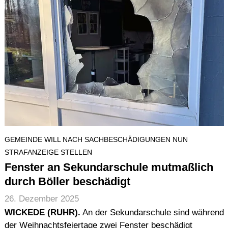
GEMEINDE WILL NACH SACHBESCHÄDIGUNGEN NUN
STRAFANZEIGE STELLEN
Fenster an Sekundarschule mutmaßlich
durch Böller beschädigt
26. Dezember 2025
WICKEDE (RUHR).
An der Sekundarschule sind während
der Weihnachtsfeiertage zwei Fenster beschädigt