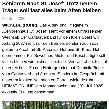
Senioren-Haus St. Josef: Trotz neuem
Träger soll fast alles beim Alten bleiben
20. Juli 2026
WICKEDE (RUHR).
Das Alten- und Pflegeheim
„Seniorenhaus St. Josef“ steht vor einem umfassenden
Wechsel: Der Caritasverband für den Kreis Soest will
Anfang 2027 nicht nur den Betrieb, sondern auch das
gesamte Areal mit St.-Antonius-Hof und St.-Klara-Hof
übernehmen. Für Bewohner, Mieter und Beschäftigte soll
vieles bleiben wie bisher – doch der Vertrag ist noch nicht
unterzeichnet. Zu den Hintergründen hat Dominik Pieper
vom Caritasverband Arnsberg Sundern im Gespräch mit
unserem lokalen Nachrichten-Portal „wickede.ruhr
HEIMAT ONLINE“ am Montagnachmittag (20. Juli 2026)
exklusiv Stellung genommen.