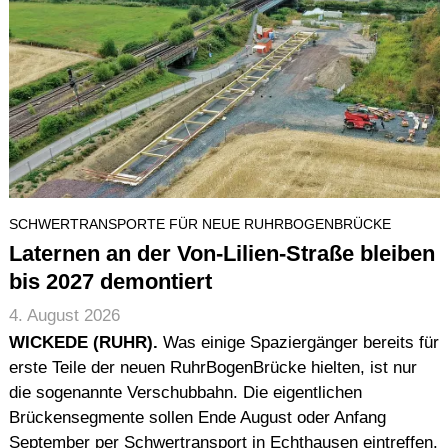
SCHWERTRANSPORTE FÜR NEUE RUHRBOGENBRÜCKE
Laternen an der Von-Lilien-Straße bleiben
bis 2027 demontiert
4. August 2026
WICKEDE (RUHR).
Was einige Spaziergänger bereits für
erste Teile der neuen RuhrBogenBrücke hielten, ist nur
die sogenannte Verschubbahn. Die eigentlichen
Brückensegmente sollen Ende August oder Anfang
September per Schwertransport in Echthausen eintreffen.