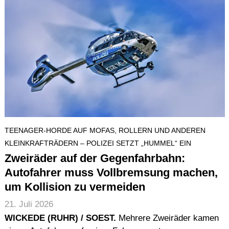
TEENAGER-HORDE AUF MOFAS, ROLLERN UND ANDEREN
KLEINKRAFTRÄDERN – POLIZEI SETZT „HUMMEL“ EIN
Zweiräder auf der Gegenfahrbahn:
Autofahrer muss Vollbremsung machen,
um Kollision zu vermeiden
21. Juli 2026
WICKEDE (RUHR) / SOEST.
Mehrere Zweiräder kamen