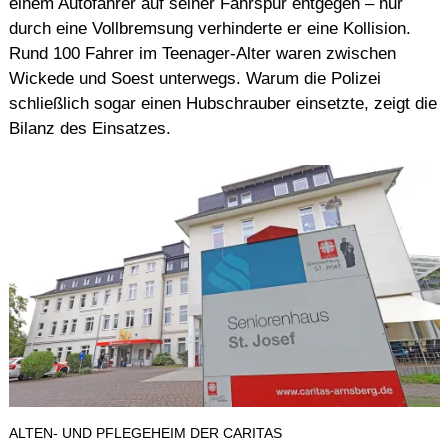
einem Autofahrer auf seiner Fahrspur entgegen – nur
durch eine Vollbremsung verhinderte er eine Kollision.
Rund 100 Fahrer im Teenager-Alter waren zwischen
Wickede und Soest unterwegs. Warum die Polizei
schließlich sogar einen Hubschrauber einsetzte, zeigt die
Bilanz des Einsatzes.
ALTEN- UND PFLEGEHEIM DER CARITAS