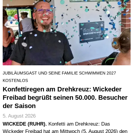
JUBILÄUMSGAST UND SEINE FAMILIE SCHWIMMEN 2027
KOSTENLOS
Konfettiregen am Drehkreuz: Wickeder
Freibad begrüßt seinen 50.000. Besucher
der Saison
5. August 2026
WICKEDE (RUHR).
Konfetti am Drehkreuz: Das
Wickeder Freibad hat am Mittwoch (5. August 2026) den