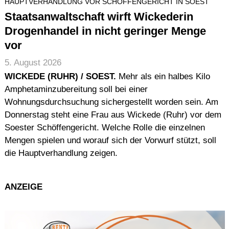
HAUPTVERHANDLUNG VOR SCHÖFFENGERICHT IN SOEST
Staatsanwaltschaft wirft Wickederin
Drogenhandel in nicht geringer Menge
vor
5. August 2026
WICKEDE (RUHR) / SOEST.
Mehr als ein halbes Kilo
Amphetaminzubereitung soll bei einer
Wohnungsdurchsuchung sichergestellt worden sein. Am
Donnerstag steht eine Frau aus Wickede (Ruhr) vor dem
Soester Schöffengericht. Welche Rolle die einzelnen
Mengen spielen und worauf sich der Vorwurf stützt, soll
die Hauptverhandlung zeigen.
ANZEIGE