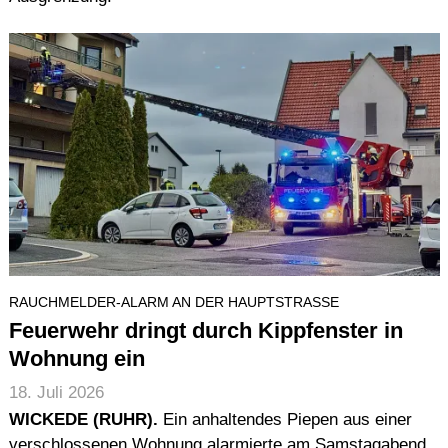
RAUCHMELDER-ALARM AN DER HAUPTSTRASSE
Feuerwehr dringt durch Kippfenster in
Wohnung ein
18. Juli 2026
WICKEDE (RUHR).
Ein anhaltendes Piepen aus einer
verschlossenen Wohnung alarmierte am Samstagabend