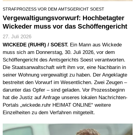
STRAFPROZESS VOR DEM AMTSGERICHT SOEST
Vergewaltigungsvorwurf: Hochbetagter
Wickeder muss vor das Schöffengericht
27. Juli 2026
WICKEDE (RUHR) / SOEST.
Ein Mann aus Wickede
muss sich am Donnerstag, 30. Juli 2026, vor dem
Schöffengericht des Amtsgerichts Soest verantworten.
Die Staatsanwaltschaft wirft ihm vor, eine Nachbarin in
seiner Wohnung vergewaltigt zu haben. Der Angeklagte
bestreitet den Vorwurf im Wesentlichen. Zwei Zeugen –
darunter das Opfer – sind geladen. Vor Prozessbeginn
hat die Justiz auf Anfrage unseres lokalen Nachrichten-
Portals „wickede.ruhr HEIMAT ONLINE“ weitere
Einzelheiten zu dem Verfahren mitgeteilt.