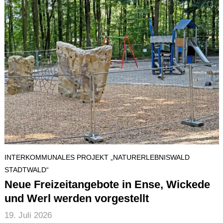
INTERKOMMUNALES PROJEKT „NATURERLEBNISWALD
STADTWALD“
Neue Freizeitangebote in Ense, Wickede
und Werl werden vorgestellt
19. Juli 2026